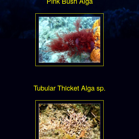
Pink Bush Alga
Tubular Thicket Alga sp.