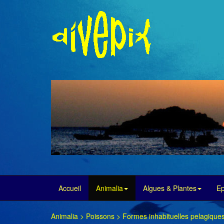
Accueil
Animalia
Algues & Plantes
E
Animalia
>
Poissons
>
Formes inhabituelles pelagique