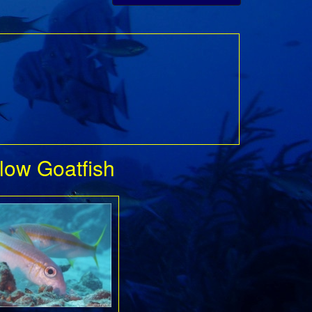
low Goatfish