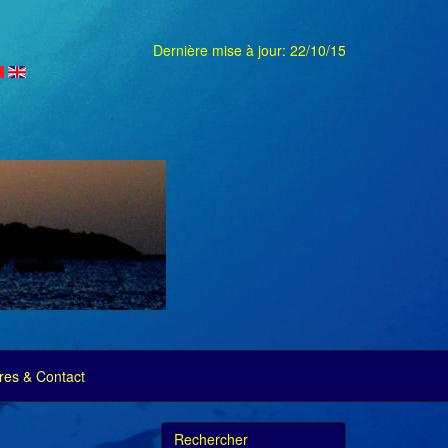
Dernière mise à jour: 22/10/15
es & Contact