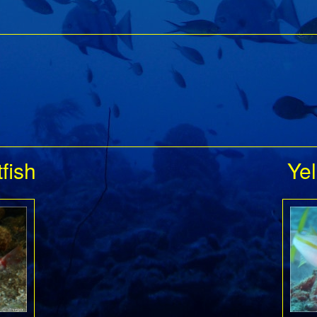
fish
Yel